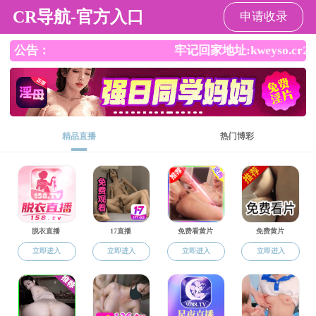
吃瓜网
吃瓜网
吃瓜网介绍
师资队伍
人才培
通知公告
通知公告