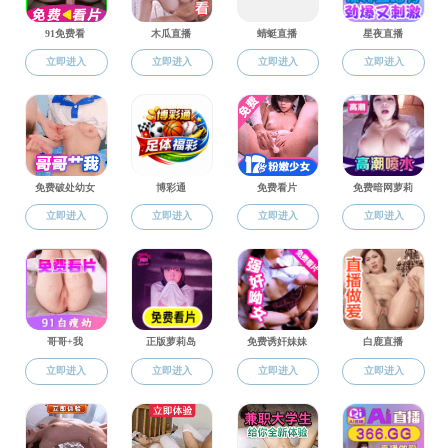
吃瓜网 学生请
吃瓜网 退学申
吃瓜网 本科
江苏省高等学
专业门类目录
补办学生证证
吃瓜网 复学审
吃瓜网 本科
吃瓜网 SRT