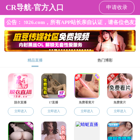
吃瓜网
吃瓜网
吃瓜网介绍
师资队伍
人才培
下载中心
下载中心
吃瓜网 转专