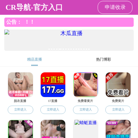
吃瓜网
吃瓜网
吃瓜网介绍
师资队伍
人才培
吃瓜网介绍
党委会
吃瓜网概况