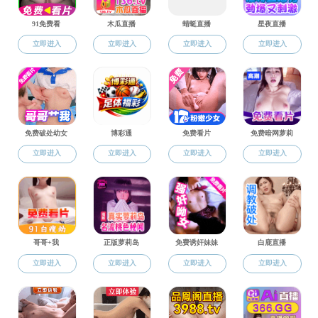
现任领导
机构设置
党委会
学术委员会
学位委员会
教育教学委员会
学生工作委员会
工会
行政办公室
科系设置