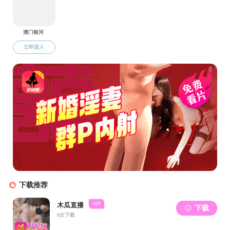
上一篇：
吃瓜网
下一篇：
吃瓜网
Copyright © 吃瓜网-黑料视频全集 All Rights Reserved