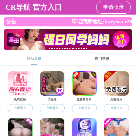
吃瓜网
吃瓜网
吃瓜网介绍
师资队伍
人才培
学术报告
学术报告